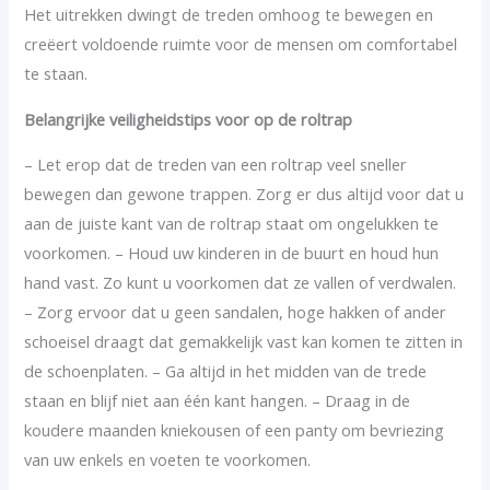
Het uitrekken dwingt de treden omhoog te bewegen en
creëert voldoende ruimte voor de mensen om comfortabel
te staan.
Belangrijke veiligheidstips voor op de roltrap
– Let erop dat de treden van een roltrap veel sneller
bewegen dan gewone trappen. Zorg er dus altijd voor dat u
aan de juiste kant van de roltrap staat om ongelukken te
voorkomen. – Houd uw kinderen in de buurt en houd hun
hand vast. Zo kunt u voorkomen dat ze vallen of verdwalen.
– Zorg ervoor dat u geen sandalen, hoge hakken of ander
schoeisel draagt dat gemakkelijk vast kan komen te zitten in
de schoenplaten. – Ga altijd in het midden van de trede
staan en blijf niet aan één kant hangen. – Draag in de
koudere maanden kniekousen of een panty om bevriezing
van uw enkels en voeten te voorkomen.