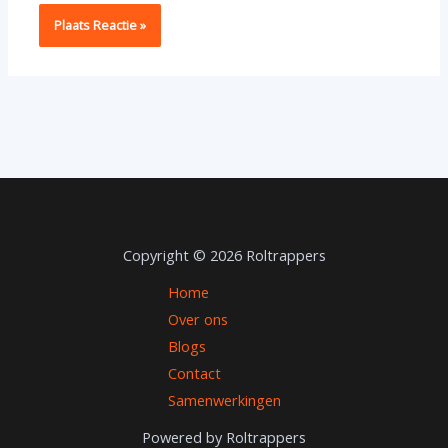
Copyright © 2026 Roltrappers
Home
Over ons
Blogs
Contact
Samenwerkingen
Powered by Roltrappers