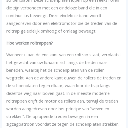
schoenplaten. Deze schoenplaten lopen op een reeks rollen
die zijn verbonden met een eindeloze band die in een
continue lus beweegt. Deze eindeloze band wordt
aangedreven door een elektromotor die de treden van de
roltrap geleidelijk omhoog of omlaag beweegt.
Hoe werken roltrappen?
Wanneer u aan de ene kant van een roltrap staat, verplaatst
het gewicht van uw lichaam zich langs de treden naar
beneden, waarbij het de schoenplaten van de rollen
wegtrekt. Aan de andere kant duwen de rollers de treden en
de schoenplaten tegen elkaar, waardoor de trap langs
dezelfde weg naar boven gaat. In de meeste moderne
roltrappen drijft de motor de rollers aan, terwijl de treden
worden aangedreven door het principe van “weven en
strekken”. De oplopende treden bewegen in een
zigzagpatroon voordat ze tegen de schoenplaten strekken.