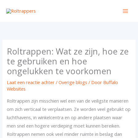
Ga
naar
de
inhoud
Roltrappen: Wat ze zijn, hoe ze
te gebruiken en hoe
ongelukken te voorkomen
Laat een reactie achter
/
Overige blogs
/ Door
Buffalo
Websites
Roltrappen zijn misschien wel een van de veiligste manieren
om zich verticaal te verplaatsen. Ze worden veel gebruikt op
luchthavens, in winkelcentra en op andere plaatsen waar
men snel een hogere verdieping moet kunnen bereiken.
Roltrappen nemen ook veel minder ruimte in beslag dan